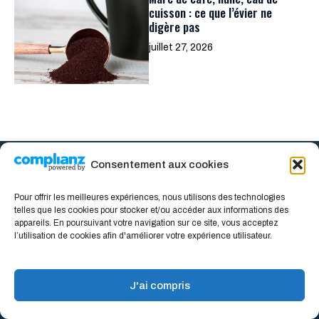
cuisson : ce que l’évier ne
digère pas
juillet 27, 2026
Consentement aux cookies
Pour offrir les meilleures expériences, nous utilisons des technologies
telles que les cookies pour stocker et/ou accéder aux informations des
appareils. En poursuivant votre navigation sur ce site, vous acceptez
Adobo est votre prochaine référence pour tout ce qui
l’utilisation de cookies afin d'améliorer votre expérience utilisateur.
concerne les plaisirs culinaires, la maison, les voyages et
les thématiques connexes.
J'ai compris
contact@adoboloco.fr