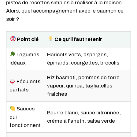
pistes de recettes simples à réaliser à la maison.
Alors, quel accompagnement avec le saumon ce
soir ?
Point clé
Ce qu’il faut retenir
Légumes
Haricots verts, asperges,
idéaux
épinards, courgettes, brocolis
Riz basmati, pommes de terre
Féculents
vapeur, quinoa, tagliatelles
parfaits
fraîches
Sauces
Beurre blanc, sauce citronnée,
qui
crème à l’aneth, salsa verde
fonctionnent