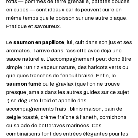
rôtis — pommes de terre grenaille, patates douces
en cubes — sont idéaux car ils peuvent cuire en
même temps que le poisson sur une autre plaque.
Pratique et savoureux.
Le
saumon en papillote
, lui, cuit dans son jus et ses
aromates. Il arrive dans l’assiette avec déjà une
sauce naturelle. L’accompagnement peut donc être
simple : un riz vapeur nature, des haricots verts ou
quelques tranches de fenouil braisé. Enfin, le
saumon fumé
ou le gravlax (que l’on ne trouve
presque jamais dans les autres guides sur ce sujet
!) se déguste froid et appelle des
accompagnements frais : blinis maison, pain de
seigle toasté, crème fraîche à l’aneth, cornichons
ou salade de betteraves marinées. Ces
combinaisons font des entrées élégantes pour les