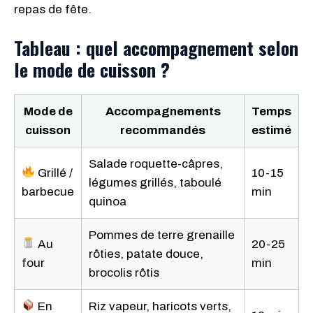
repas de fête.
Tableau : quel accompagnement selon
le mode de cuisson ?
Mode de
Accompagnements
Temps
cuisson
recommandés
estimé
Salade roquette-câpres,
Grillé /
10-15
légumes grillés, taboulé
barbecue
min
quinoa
Pommes de terre grenaille
Au
20-25
rôties, patate douce,
four
min
brocolis rôtis
En
Riz vapeur, haricots verts,