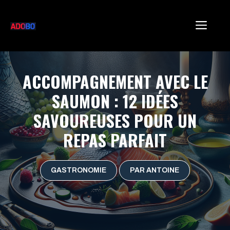
Aller
au
ME
contenu
ACCOMPAGNEMENT AVEC LE
SAUMON : 12 IDÉES
SAVOUREUSES POUR UN
REPAS PARFAIT
GASTRONOMIE
PAR ANTOINE