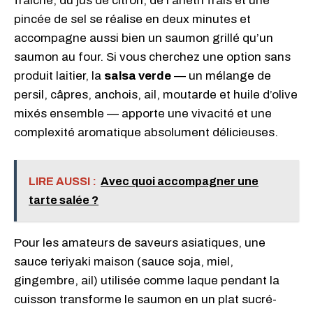
fraîche, du jus de citron, de l’aneth frais et une
pincée de sel se réalise en deux minutes et
accompagne aussi bien un saumon grillé qu’un
saumon au four. Si vous cherchez une option sans
produit laitier, la
salsa verde
— un mélange de
persil, câpres, anchois, ail, moutarde et huile d’olive
mixés ensemble — apporte une vivacité et une
complexité aromatique absolument délicieuses.
LIRE AUSSI :
Avec quoi accompagner une
tarte salée ?
Pour les amateurs de saveurs asiatiques, une
sauce teriyaki maison (sauce soja, miel,
gingembre, ail) utilisée comme laque pendant la
cuisson transforme le saumon en un plat sucré-