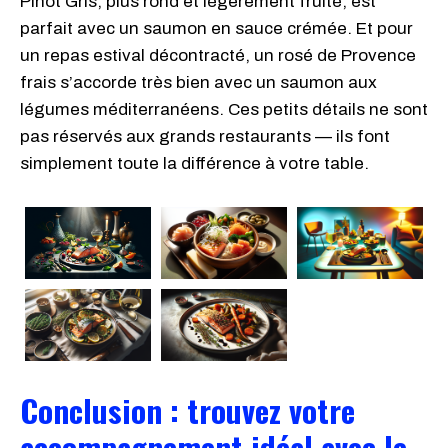
Pinot Gris, plus rond et légèrement fruité, est
parfait avec un saumon en sauce crémée. Et pour
un repas estival décontracté, un rosé de Provence
frais s’accorde très bien avec un saumon aux
légumes méditerranéens. Ces petits détails ne sont
pas réservés aux grands restaurants — ils font
simplement toute la différence à votre table.
Conclusion : trouvez votre
accompagnement idéal avec le