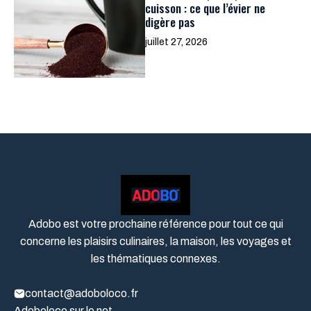
cuisson : ce que l’évier ne
digère pas
juillet 27, 2026
Adobo est votre prochaine référence pour tout ce qui
concerne les plaisirs culinaires, la maison, les voyages et
les thématiques connexes.
contact@adoboloco.fr
Adoboloco sur le net