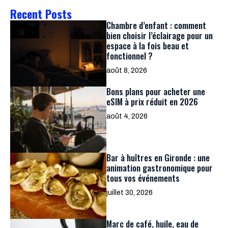
Recent Posts
Chambre d’enfant : comment
bien choisir l’éclairage pour un
espace à la fois beau et
fonctionnel ?
août 8, 2026
Bons plans pour acheter une
eSIM à prix réduit en 2026
août 4, 2026
Bar à huîtres en Gironde : une
animation gastronomique pour
tous vos événements
juillet 30, 2026
Marc de café, huile, eau de