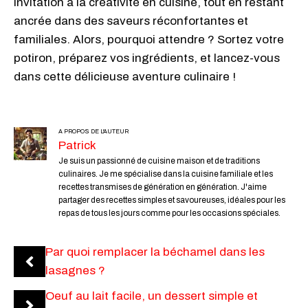
invitation à la créativité en cuisine, tout en restant
ancrée dans des saveurs réconfortantes et
familiales. Alors, pourquoi attendre ? Sortez votre
potiron, préparez vos ingrédients, et lancez-vous
dans cette délicieuse aventure culinaire !
A PROPOS DE L'AUTEUR
Patrick
Je suis un passionné de cuisine maison et de traditions
culinaires. Je me spécialise dans la cuisine familiale et les
recettes transmises de génération en génération. J'aime
partager des recettes simples et savoureuses, idéales pour les
repas de tous les jours comme pour les occasions spéciales.
Par quoi remplacer la béchamel dans les
lasagnes ?
Oeuf au lait facile, un dessert simple et