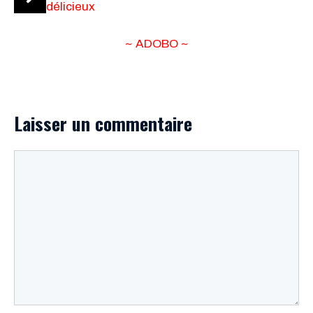
délicieux
~ ADOBO ~
Laisser un commentaire
Commentaire